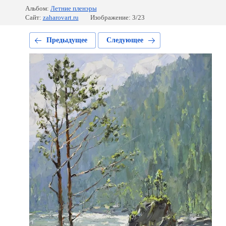
Альбом:
Летние пленэры
Сайт:
zaharovart.ru
Изображение: 3/23
Предыдущее
Следующее