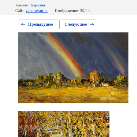
Альбом:
Карелия
Сайт:
zaharovart.ru
Изображение: 39/44
Предыдущее
Следующее