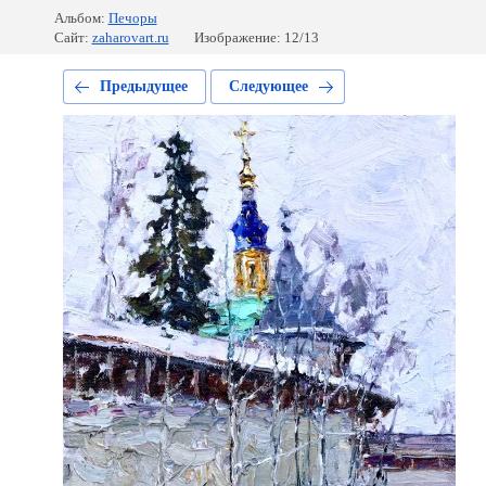
Альбом:
Печоры
Сайт:
zaharovart.ru
Изображение: 12/13
Предыдущее
Следующее