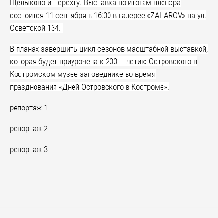
Щелыково и Нерехту.
Выставка по итогам пленэра
состоится 11 сентября в 16:00 в галерее «
ZAHAROV
» на ул.
Советской 134
.
В планах завершить цикл сезонов масштабной выставкой,
которая будет приурочена к 200 – летию Островского в
Костромском музее-заповеднике во время
празднования «Дней Островского в Костроме».
репортаж 1
репортаж 2
репортаж 3