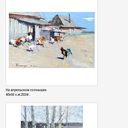
На апрельском солнышке.
40х60 х.м.2024г.