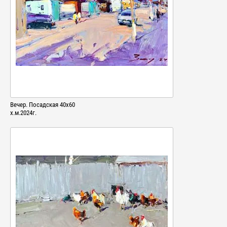
Вечер. Посадская 40х60
х.м.2024г.