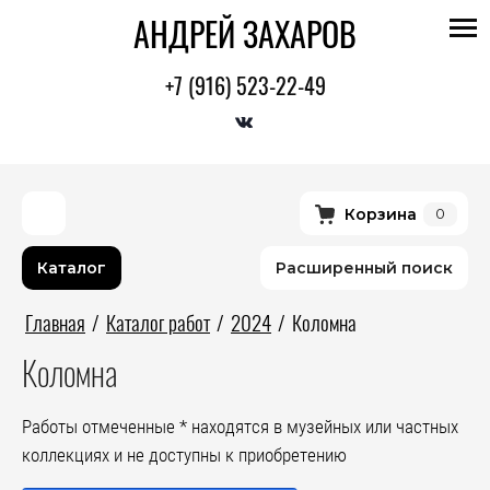
АНДРЕЙ ЗАХАРОВ
+7 (916) 523-22-49
Корзина
0
Каталог
Расширенный поиск
Главная
/
Каталог работ
/
2024
/
Коломна
Коломна
Работы отмеченные * находятся в музейных или частных
коллекциях и не доступны к приобретению