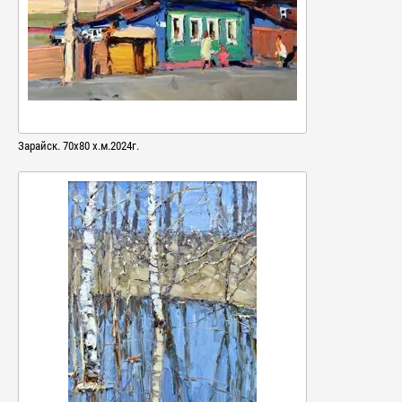
Зарайск. 70х80 х.м.2024г.