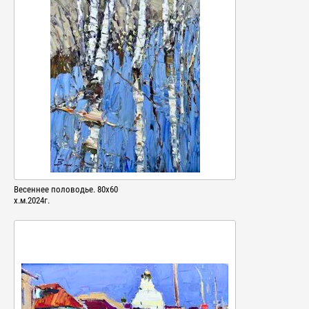
Весеннее половодье. 80х60
х.м.2024г.